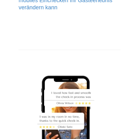
mobiles Einchecken Ihr Gästeerlebnis
verändern kann