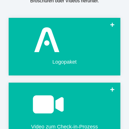
Broschüren oder Videos herunter.
Logopaket herunterladen
Logopaket
Video herunterladen
Video zum Check-in-Prozess