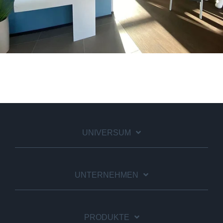
UNIVERSUM
UNTERNEHMEN
PRODUKTE