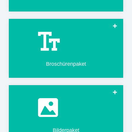
Broschürenpaket herunterladen
Broschürenpaket
Bilderpaket herunterladen
Bilderpaket