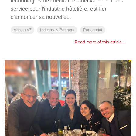
technologies de check-in et check-out en libre-
service pour l'industrie hôtelière, est fier
d'annoncer sa nouvelle...
Allegro v7
Industry & Partners
Partenariat
Read more of this article...