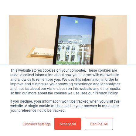
This website stores cookies on your computer. These cookies are
used to collect information about how you interact with our website
and allow us to remember you. We use this information in order to
improve and customize your browsing experience and for analytics
and metrics about our visitors both on this website and other media.
To find out more about the cookies we use, see our Privacy Policy
If you decline, your information won’t be tracked when you visit this
website. A single cookie will be used in your browser to remember
your preference not to be tracked.
Ibis Styles Brugge Centrum
Cookies settings
Accept All
Decline All
rejoint la famille !