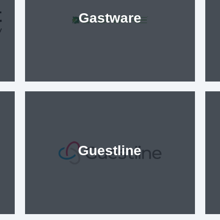
Gastware
Guestline