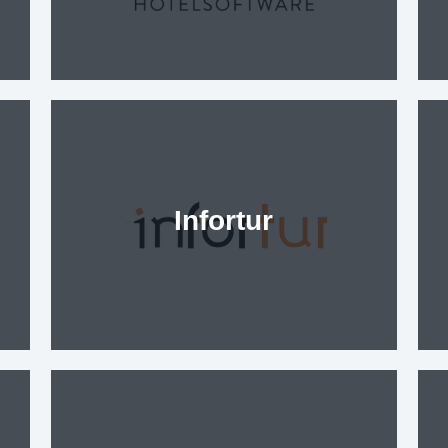
Infortur