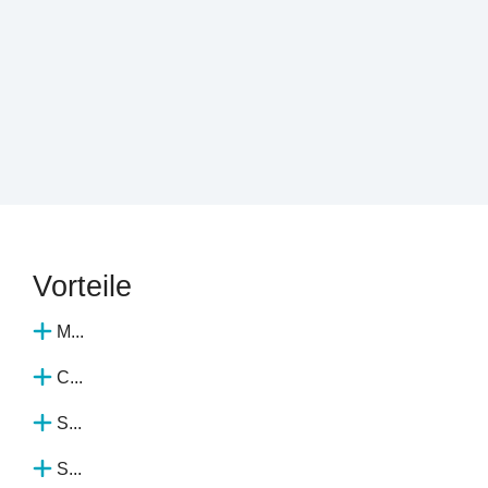
Vorteile
M...
C...
S...
S...