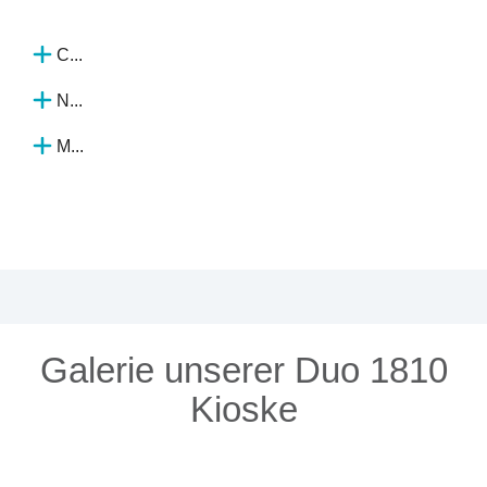
C...
N...
M...
Galerie unserer Duo 1810
Kioske