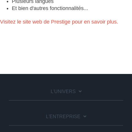
Plusieurs langues
Et bien d'autres fonctionnalités...
Visitez le site web de Prestige pour en savoir plus.
L'UNIVERS
L'ENTREPRISE