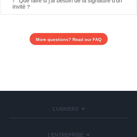
Que faire si j'ai besoin de la signature d'un
invité ?
More questions? Read our FAQ
L'UNIVERS
L'ENTREPRISE