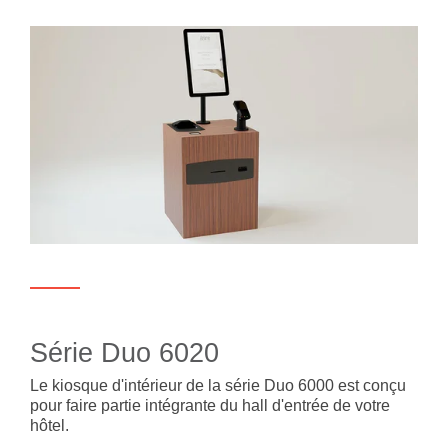
Série Duo 6020
Le kiosque d'intérieur de la série Duo 6000 est conçu
pour faire partie intégrante du hall d'entrée de votre
hôtel.