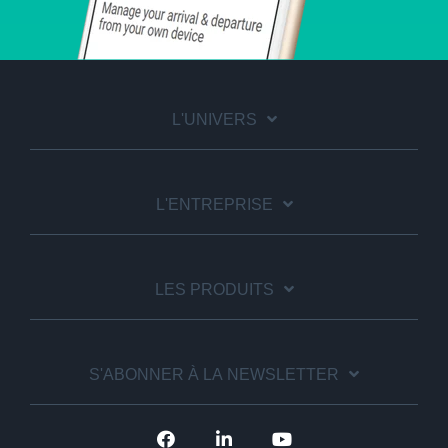
L'UNIVERS
L'ENTREPRISE
LES PRODUITS
S'ABONNER À LA NEWSLETTER