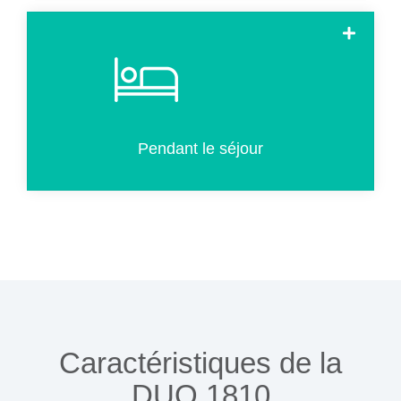
Les clients internes (déjà enregistrés) peuvent utiliser le
kiosque pour créer une clé supplémentaire ou de
remplacement.
Pendant le séjour
Caractéristiques de la
DUO 1810