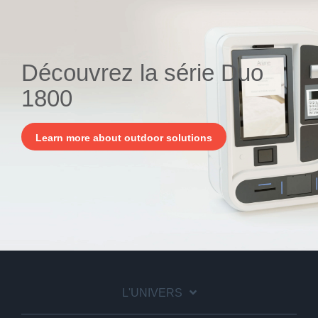
Découvrez la série Duo
1800
Learn more about outdoor solutions
L'UNIVERS