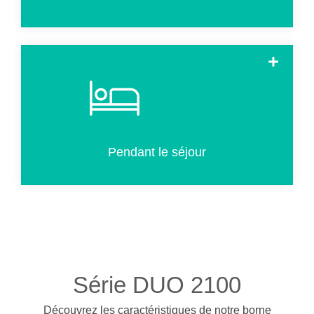
Les clients déjà enregistrés peuvent utiliser la borne pour
créer une clé supplémentaire ou de remplacement.
Pendant le séjour
Série DUO 2100
Découvrez les caractéristiques de notre borne