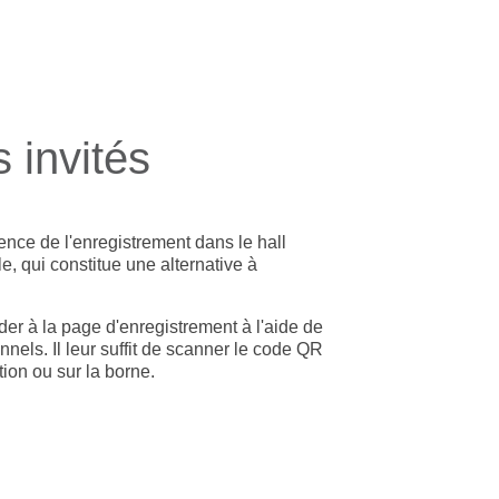
 invités
tence de l'enregistrement dans le hall
e, qui constitue une alternative à
er à la page d'enregistrement à l'aide de
nels. Il leur suffit de scanner le code QR
ion ou sur la borne.