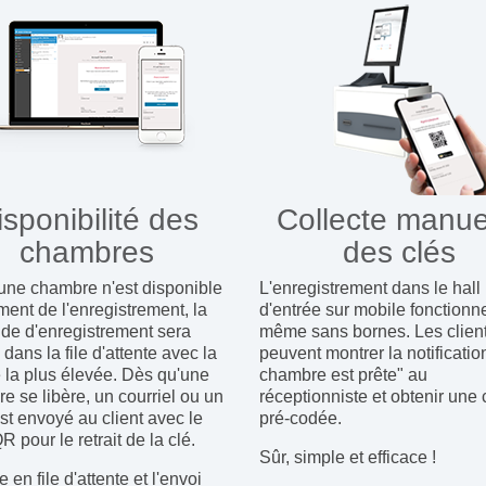
isponibilité des
Collecte manue
chambres
des clés
une chambre n'est disponible
L'enregistrement dans le hall
ent de l'enregistrement, la
d'entrée sur mobile fonctionn
e d'enregistrement sera
même sans bornes. Les clien
dans la file d'attente avec la
peuvent montrer la notificatio
é la plus élevée. Dès qu'une
chambre est prête" au
e se libère, un courriel ou un
réceptionniste et obtenir une 
t envoyé au client avec le
pré-codée.
 pour le retrait de la clé.
Sûr, simple et efficace !
 en file d'attente et l'envoi