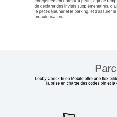
enregistrement normal. Il peut s'agir de rempl
de déclarer des invités supplémentaires, d'aj
le petit-déjeuner et le parking, et d'assurer l
préautorisation.
Parco
Lobby Check-In on Mobile offre une flexibilit
la prise en charge des codes pin et la