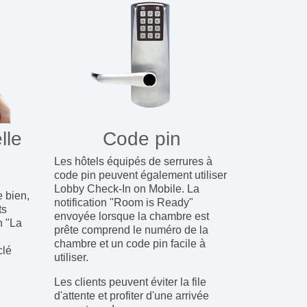
lle
Code pin
Les hôtels équipés de serrures à
code pin peuvent également utiliser
Lobby Check-In on Mobile. La
e bien,
notification "Room is Ready"
ts
envoyée lorsque la chambre est
n "La
prête comprend le numéro de la
chambre et un code pin facile à
clé
utiliser.
Les clients peuvent éviter la file
d'attente et profiter d'une arrivée