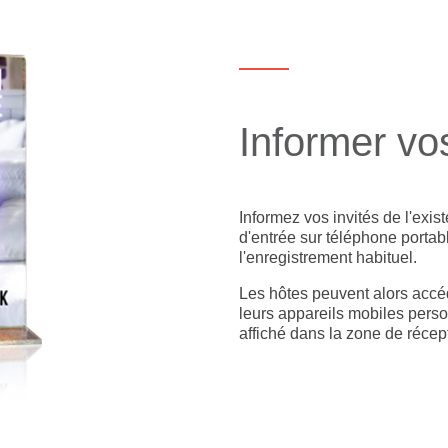
Informer vos
Informez vos invités de l'exis
d'entrée sur téléphone portabl
l'enregistrement habituel.
Les hôtes peuvent alors accéd
leurs appareils mobiles person
affiché dans la zone de récept