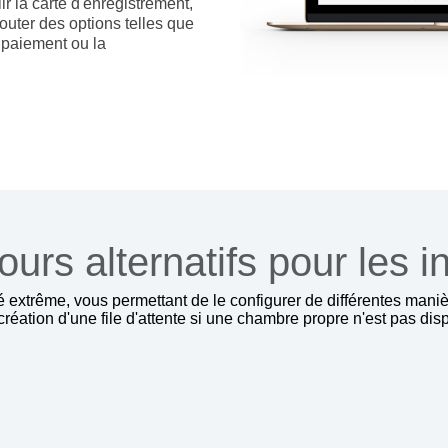
ir la carte d'enregistrement,
outer des options telles que
e paiement ou la
urs alternatifs pour les i
é extrême, vous permettant de le configurer de différentes maniè
 création d'une file d'attente si une chambre propre n'est pas di