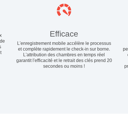
Efficace
x
ide
L'enregistrement mobile accélère le processus
s
et complète rapidement le check-in sur borne.
pe
t
L'attribution des chambres en temps réel
garantit l'efficacité et le retrait des clés prend 20
secondes ou moins !
p