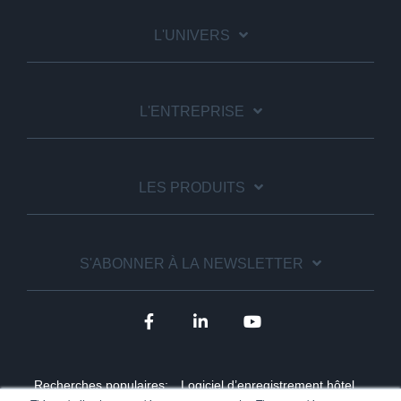
L'UNIVERS
L'ENTREPRISE
LES PRODUITS
S'ABONNER À LA NEWSLETTER
Recherches populaires:
Logiciel d’enregistrement hôtel,