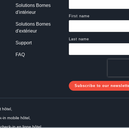
Solutions Bornes 
d'intérieur
First name
Solutions Bornes 
d'extérieur
Last name
Support
FAQ
 hôtel,
-in mobile hôtel,
check-in en ligne hôtel,