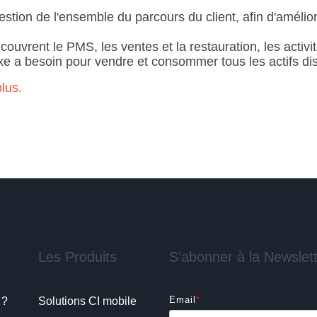
gestion de l'ensemble du parcours du client, afin d'amélio
uvrent le PMS, les ventes et la restauration, les activités 
xe a besoin pour vendre et consommer tous les actifs dis
lus.
Les Produits
S'abonner à la Newslet
Email
*
 ?
Solutions CI mobile