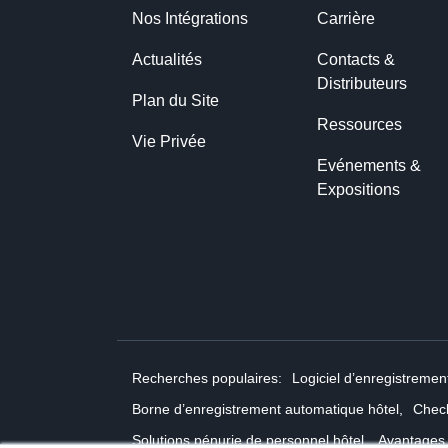
Nos Intégrations
Carrière
Actualités
Contacts & 
Distributeurs
Plan du Site
Ressources
Vie Privée
Evénements & 
Expositions
Recherches populaires:
Logiciel d’enregistrement
Borne d’enregistrement automatique hôtel,
Check
Solutions pénurie de personnel hôtel,
Avantages 