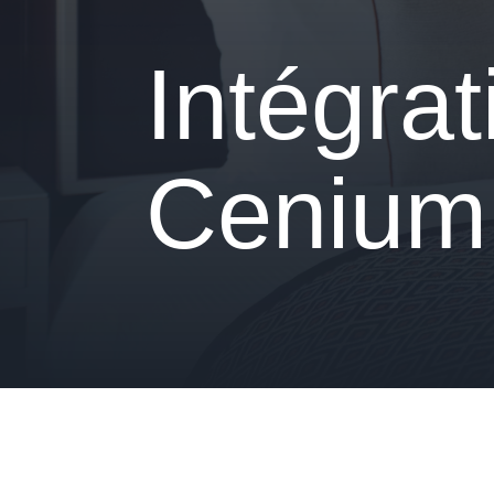
Intégra
Cenium 