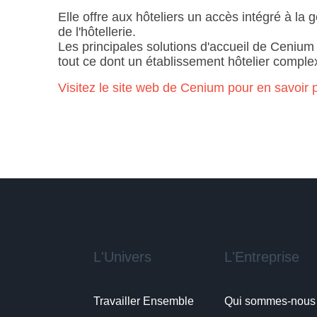
Elle offre aux hôteliers un accès intégré à la 
de l'hôtellerie.
Les principales solutions d'accueil de Cenium co
tout ce dont un établissement hôtelier comple
Visitez le site web de Cenium pour en savoir p
L'Univers
L'Entreprise
Travailler Ensemble
Qui sommes-nous