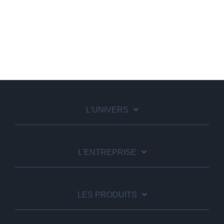
L'UNIVERS
L'ENTREPRISE
LES PRODUITS