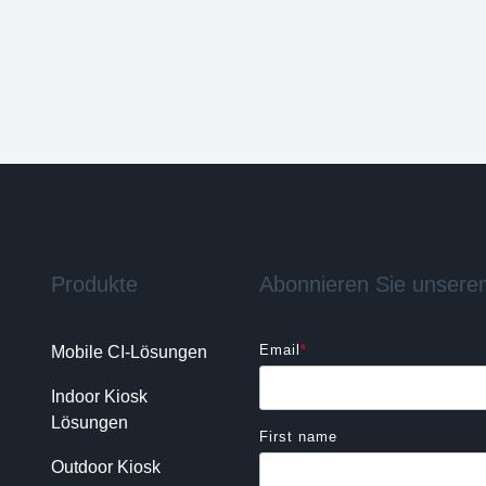
Produkte
Abonnieren Sie unseren
Email
*
Mobile CI-Lösungen
Indoor Kiosk 
Lösungen
First name
Outdoor Kiosk 