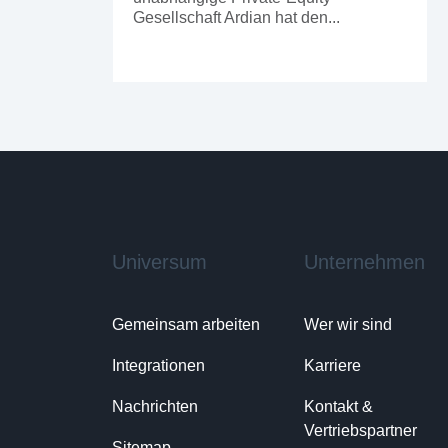
Gesellschaft Ardian hat den...
Universum
Unternehmen
Gemeinsam arbeiten
Wer wir sind
Integrationen
Karriere
Nachrichten
Kontakt & 
Vertriebspartner
Sitemap