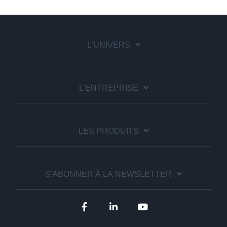
L'UNIVERS
L'ENTREPRISE
LES PRODUITS
S'ABONNER À LA NEWSLETTER