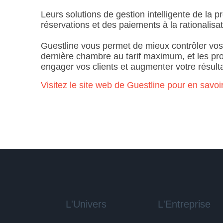
Leurs solutions de gestion intelligente de la p
réservations et des paiements à la rationalisa
Guestline vous permet de mieux contrôler vos ta
dernière chambre au tarif maximum, et les pro
engager vos clients et augmenter votre résulta
Visitez le site web de Guestline pour en savoir
L'Univers
L'Entreprise