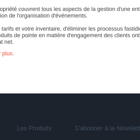
ropriété couvrent tous les aspects de la gestion d'une ent
tion de l'organisation d'événements.
rifs et votre inventaire, d'éliminer les processus fastid
duits de pointe en matière d'engagement des clients ont é
t net.
 plus.
Les Produits
S'abonner à la Newslet