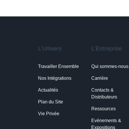
L'Univers
L'Entreprise
Travailler Ensemble
Qui sommes-nous
Nos Intégrations
Carrière
Actualités
Contacts & 
Distributeurs
Plan du Site
Ressources
Vie Privée
Evénements & 
Expositions