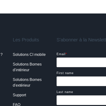
Les Produits
S'abonner à la Newslet
Email
*
 ?
Solutions CI mobile
Solutions Bornes 
d'intérieur
First name
Solutions Bornes 
d'extérieur
Last name
Support
FAQ