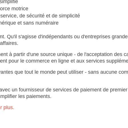
implifié
force motrice
service, de sécurité et de simplicité
mérique et sans numéraire
 Qu'il s'agisse d'indépendants ou d'entreprises grandes ou
ffaires.
nt à partir d'une source unique - de l'acceptation des c
ent pour le commerce en ligne et aux services supplémen
ovantes que tout le monde peut utiliser - sans aucune c
t avec un fournisseur de services de paiement de premi
implifier les paiements.
r plus.