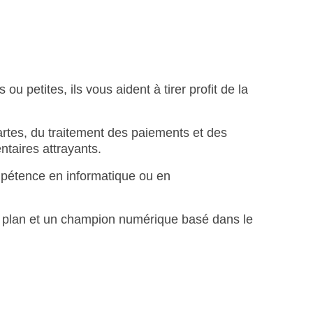
 petites, ils vous aident à tirer profit de la
artes, du traitement des paiements et des
taires attrayants.
ompétence en informatique ou en
er plan et un champion numérique basé dans le