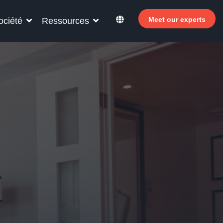
Meet our experts
ociété
Ressources
ur votre personnel hôtelier
ouvrez comment Allegro v7 peut aider le
sonnel de votre hôtel à devenir plus efficace,
ugmenter les revenus et à améliorer la
isfaction des clients.
Pourquoi investir dans le libre-service ?
 Le Welcomer Dashboard
 Avantages de la combinaison du personnel et
 libre-service