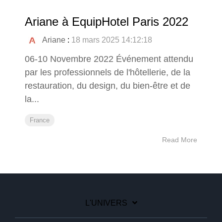
Ariane à EquipHotel Paris 2022
Ariane
:
18 mars 2025 14:12:18
06-10 Novembre 2022 Événement attendu
par les professionnels de l'hôtellerie, de la
restauration, du design, du bien-être et de
la...
France
Read More
L'UNIVERS