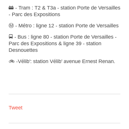
🚋
- Tram :
T2 & T3a - station Porte de Versailles
- Parc des Expositions
Ⓜ️
- Métro :
ligne 12 - station Porte de Versailles
🚍
- Bus :
ligne 80 - station Porte de Versailles -
Parc des Expositions & ligne 39 - station
Desnouettes
🚲
-Vélib
'
:
station Vélib' avenue Ernest Renan.
Tweet