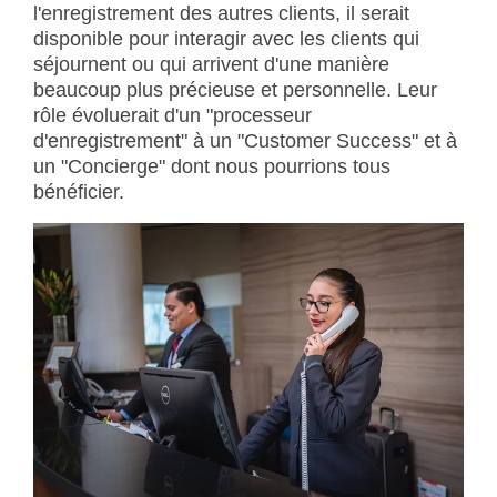
l'enregistrement des autres clients, il serait
disponible pour interagir avec les clients qui
séjournent ou qui arrivent d'une manière
beaucoup plus précieuse et personnelle. Leur
rôle évoluerait d'un "processeur
d'enregistrement" à un "Customer Success" et à
un "Concierge" dont nous pourrions tous
bénéficier.