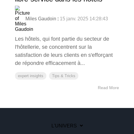
Miles Gaudoin
:
15 janv. 2025 14:28:43
Les hôtels, qui font partie du secteur de
l'hôtellerie, se concentrent sur la
satisfaction de leurs clients en s'efforçant
de répondre efficacement à...
expert insights
Tips & Tricks
Read More
L'UNIVERS