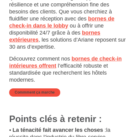
résilience et une compréhension fine des
besoins des clients. Que vous cherchiez à
fluidifier une réception avec des
bornes de
check‑in dans le lobby
ou à offrir une
disponibilité 24/7 grâce à des
bornes
extérieures
, les solutions d’Ariane reposent sur
30 ans d’expertise.
Découvrez comment nos
bornes de check‑in
intérieures offrent
l’efficacité robuste et
standardisée que recherchent les hôtels
modernes.
Commment ça marche
Points clés à retenir :
•
La ténacité fait avancer les choses
:la