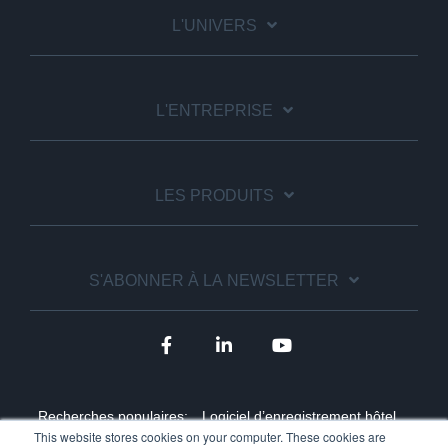
L'UNIVERS
L'ENTREPRISE
LES PRODUITS
S'ABONNER À LA NEWSLETTER
Recherches populaires:
Logiciel d’enregistrement hôtel,
This website stores cookies on your computer. These cookies are
Borne d’enregistrement automatique hôtel,