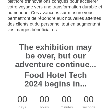
pléthore d'innovations conçues pour accélérer
votre voyage vers une transformation durable et
numérique. Ces avancées sur mesure vous
permettront de répondre aux nouvelles attentes
des clients et du personnel tout en augmentant
vos marges bénéficiaires.
The exhibition may
be over, but our
adventure continue...
Food Hotel Tech
2024 begins in...
00
00
00
00
days
hours
minutes
seconds