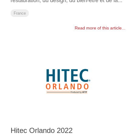
restauration, du design, du bien-être et de la...
France
Read more of this article...
Hitec Orlando 2022