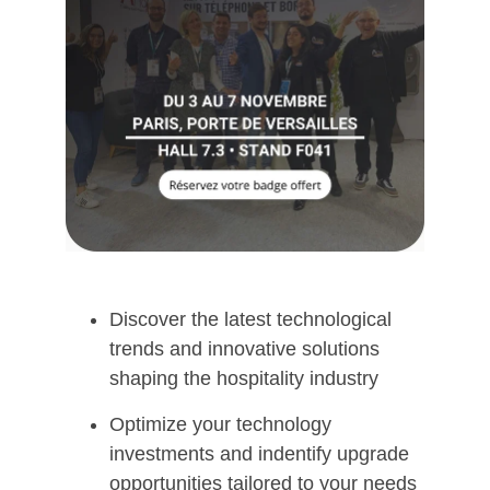
Discover the latest technological
trends and innovative solutions
shaping the hospitality industry
Optimize your technology
investments and indentify upgrade
opportunities tailored to your needs