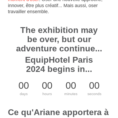
innover, être plus créatif... Mais aussi, oser
travailler ensemble.
The exhibition may
be over, but our
adventure continue...
EquipHotel Paris
2024 begins in...
00
00
00
00
days
hours
minutes
seconds
Ce qu'Ariane apportera à