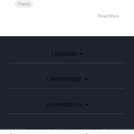
France
Read More
L'UNIVERS
L'ENTREPRISE
LES PRODUITS
S'ABONNER À LA NEWSLETTER