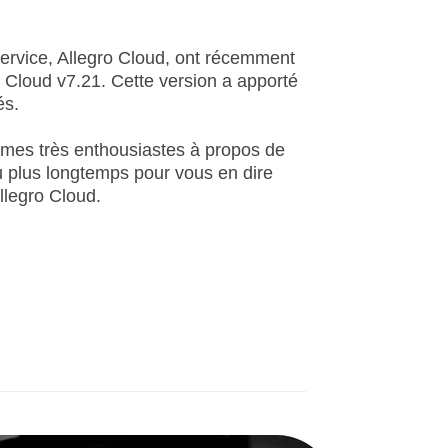
f-service, Allegro Cloud, ont récemment
ro Cloud v7.21. Cette version a apporté
és.
mmes très enthousiastes à propos de
u plus longtemps pour vous en dire
llegro Cloud.