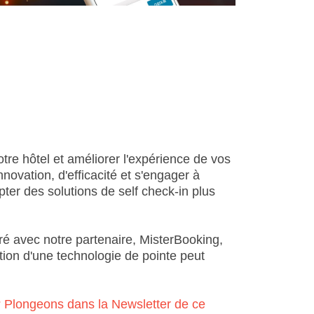
esting 3
re hôtel et améliorer l'expérience de vos
innovation, d'efficacité et s'engager à
pter des solutions de self check-in plus
oré avec notre partenaire, MisterBooking,
ation d'une technologie de pointe peut
e ? Plongeons dans la Newsletter de ce