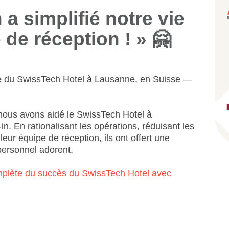
 a simplifié notre vie
 de réception ! » 🤗
ipe du SwissTech Hotel à Lausanne, en Suisse —
nous avons aidé le SwissTech Hotel à
n. En rationalisant les opérations, réduisant les
leur équipe de réception, ils ont offert une
 personnel adorent.
complète du succès du SwissTech Hotel avec