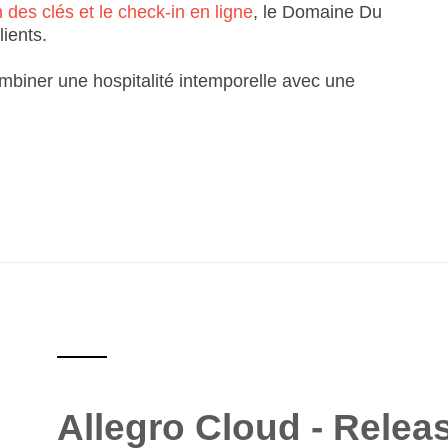
 des clés et le check-in en ligne
, le Domaine Du
lients.
combiner une hospitalité intemporelle avec une
Allegro Cloud - Relea