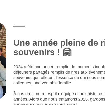
Une année pleine de ri
souvenirs ! 🤗
2024 a été une année remplie de moments inoubl
déjeuners partagés remplis de rires aux
évèneme
souvenirs qui reflètent l'essence de qui nous s
collègues, une véritable famille.
À nos rires, notre esprit d'équipe et aux histoir
années. Alors que nous entamons 2025, gardons c
année encore plus extraordinaire !