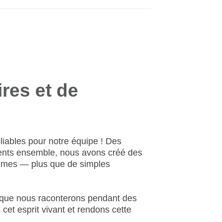
res et de
iables pour notre équipe ! Des
nts
ensemble, nous avons créé des
ommes — plus que de simples
es que nous raconterons pendant des
et esprit vivant et rendons cette